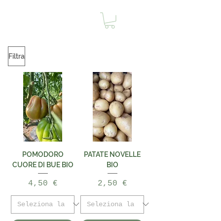
Filtra
POMODORO
PATATE NOVELLE
CUORE DI BUE BIO
BIO
Prezzo
Prezzo
4,50 €
2,50 €