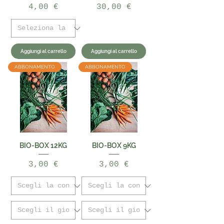
Prezzo
Prezzo
4,00 €
30,00 €
Aggiungi al carrello
Aggiungi al carrello
ABBONAMENTO
ABBONAMENTO
BIO-BOX 12KG
BIO-BOX 9KG
Prezzo
Prezzo
3,00 €
3,00 €