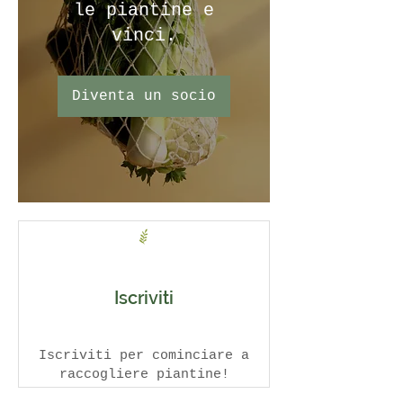
le piantine e
vinci.
Diventa un socio
Iscriviti
Iscriviti per cominciare a
raccogliere piantine!