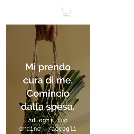
Mi prendo
cura di me.
Comincio
dalla spesa.
Ad ogni tuo
ordine, raccogli