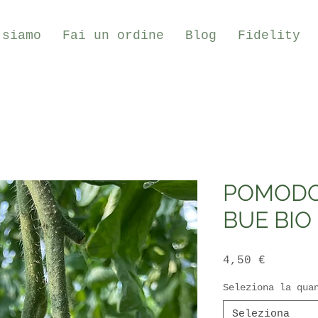
 siamo
Fai un ordine
Blog
Fidelity
POMODO
BUE BIO
Prezzo
4,50 €
Seleziona la qua
Seleziona