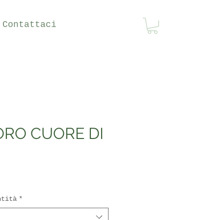
Contattaci
RO CUORE DI
ntità
*