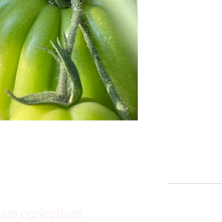
 un agricoltore,