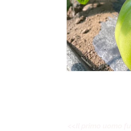
<<Il primo uomo fu