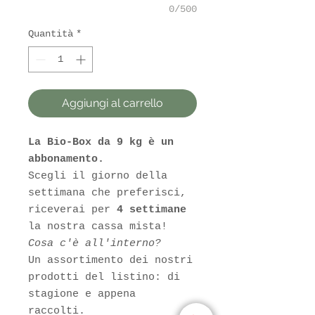
0/500
Quantità
*
Aggiungi al carrello
La Bio-Box da 9 kg è un
abbonamento.
Scegli il giorno della
settimana che preferisci,
riceverai per
4 settimane
la nostra cassa mista!
Cosa c'è all'interno?
Un assortimento dei nostri
prodotti del listino: di
stagione e appena
raccolti.