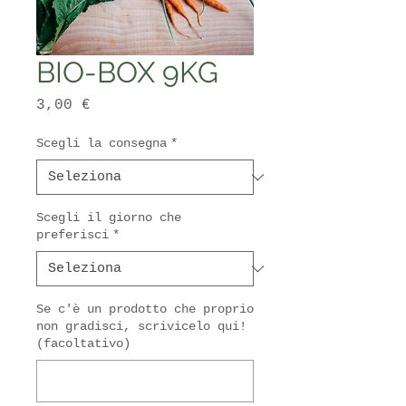
BIO-BOX 9KG
Prezzo
3,00 €
Scegli la consegna
*
Scegli il giorno che
preferisci
*
Se c'è un prodotto che proprio
non gradisci, scrivicelo qui!
(facoltativo)