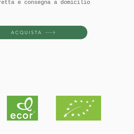
retta e consegna a domicilio
ACQUISTA