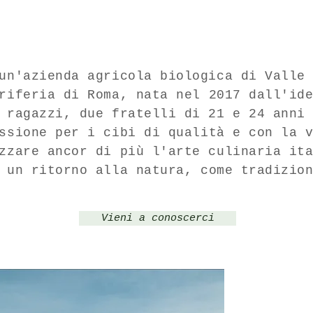
un'azienda agricola biologica di Valle
riferia di Roma, nata nel 2017 dall'id
i
ragazzi, due fratelli di 21 e 24 anni
assione per i cibi di qualità e con la 
zzare ancor di più l'arte culinaria it
o un ritorno alla natura, come
tradizio
Vieni a conoscerci
Vendit
il nos